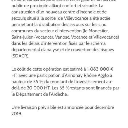
public de proximité alliant confort et sécurité. La
construction d’un nouveau centre d’incendie et de
secours situé à la sortie de Villevocance a été actée
permettant la distribution des secours sur les cinq
communes du secteur d’intervention (le Monestier,
Saint-Julien-Vocancer, Vanosc, Vocance et Villevocance)
dans les délais d’intervention fixés par le schéma
départemental d’analyse et de couverture des risques
(SDACR).
Le coût de cette opération est estimé à 1 083 000 €
HT avec une participation d’Annonay Rhône Agglo à
hauteur de 35 % du montant de l’investissement au-
delà de 20 000 HT. Les 65 %restants sont financés par
le Département de l’Ardèche.
Une livraison prévisible est annoncée pour décembre
2019.