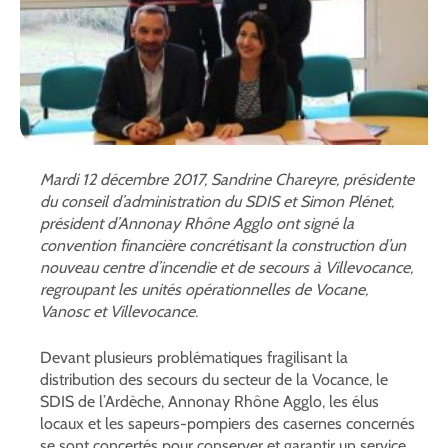
Mardi 12 décembre 2017, Sandrine Chareyre, présidente
du conseil d’administration du SDIS et Simon Plénet,
président d’Annonay Rhône Agglo ont signé la
convention financière concrétisant la construction d’un
nouveau centre d’incendie et de secours à Villevocance,
regroupant les unités opérationnelles de Vocane,
Vanosc et Villevocance.
Devant plusieurs problématiques fragilisant la
distribution des secours du secteur de la Vocance, le
SDIS de l’Ardèche, Annonay Rhône Agglo, les élus
locaux et les sapeurs-pompiers des casernes concernés
se sont concertés pour conserver et garantir un service