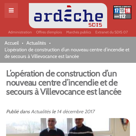
Administration
Offres d’emplois
Marchés publics
Extranet du SDIS 07
Accueil
Actualités
L’opération de construction d’un nouveau centre d’incendie et
de secours à Villevocance est lancée
L’opération de construction d’un
nouveau centre d’incendie et de
secours à Villevocance est lancée
Publié dans
Actualités
le
14
décembre
2017