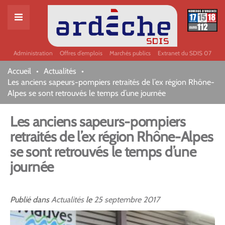
Administration
Offres d’emplois
Marchés publics
Extranet du SDIS 07
Accueil
Actualités
Les anciens sapeurs-pompiers retraités de l’ex région Rhône-
Alpes se sont retrouvés le temps d’une journée
Les anciens sapeurs-pompiers
retraités de l’ex région Rhône-Alpes
se sont retrouvés le temps d’une
journée
Publié dans
Actualités
le
25
septembre
2017