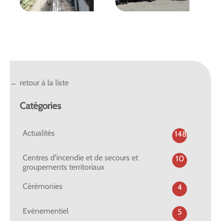
← retour à la liste
Catégories
Actualités
148
Centres d'incendie et de secours et
10
groupements territoriaux
Cérémonies
4
Evènementiel
5