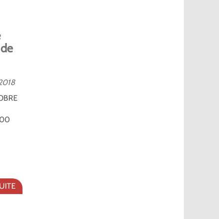
e
 de
2018
OBRE
h00
SUITE