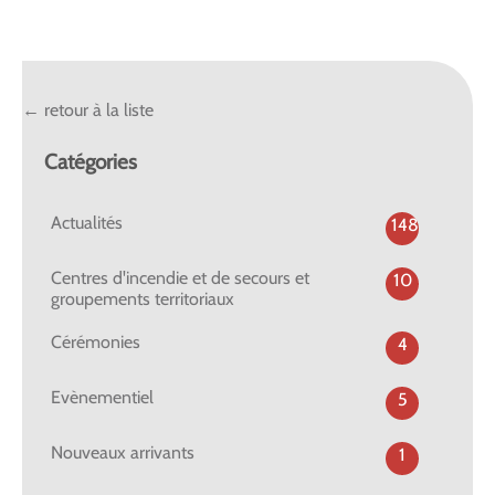
← retour à la liste
Catégories
Actualités
148
Centres d'incendie et de secours et
10
groupements territoriaux
Cérémonies
4
Evènementiel
5
Nouveaux arrivants
1