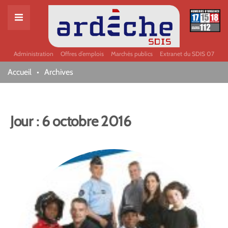
Administration
Offres d’emplois
Marchés publics
Extranet du SDIS 07
Accueil
Archives
Jour :
6 octobre 2016