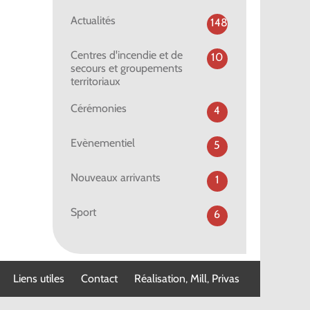
Actualités
148
Centres d'incendie et de
10
secours et groupements
territoriaux
Cérémonies
4
Evènementiel
5
Nouveaux arrivants
1
Sport
6
Liens utiles
Contact
Réalisation, Mill, Privas