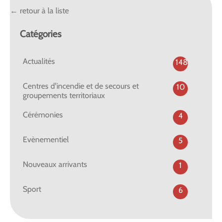
← retour à la liste
Catégories
Actualités
148
Centres d'incendie et de secours et
10
groupements territoriaux
Cérémonies
4
Evènementiel
5
Nouveaux arrivants
1
Sport
6