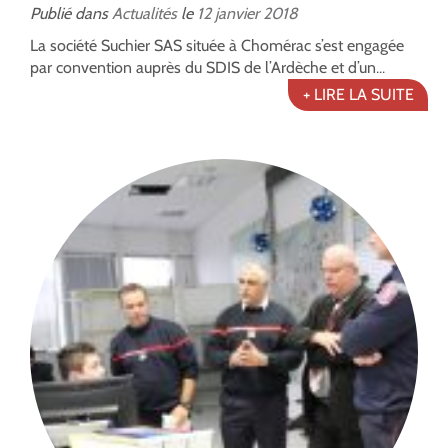
Publié dans
Actualités
le
12
janvier
2018
La société Suchier SAS située à Chomérac s’est engagée
par convention auprès du SDIS de l’Ardèche et d’un...
+ LIRE LA SUITE