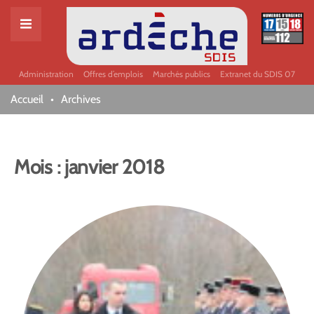
Administration
Offres d’emplois
Marchés publics
Extranet du SDIS 07
Accueil
Archives
Mois :
janvier 2018