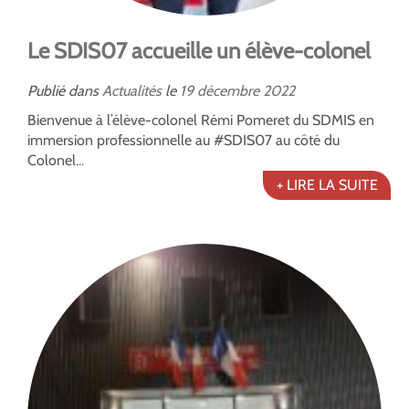
Le SDIS07 accueille un élève-colonel
Publié dans
Actualités
le
19
décembre
2022
Bienvenue à l’élève-colonel Rémi Pomeret du SDMIS en
immersion professionnelle au #SDIS07 au côté du
Colonel...
+ LIRE LA SUITE