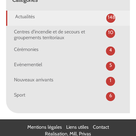
Actualités
148
Centres d'incendie et de secours et
10
groupements territoriaux
Cérémonies
4
Evènementiel
5
Nouveaux arrivants
1
Sport
6
Mentions légales
Liens utiles
Contact
Réalisation, Mill, Privas