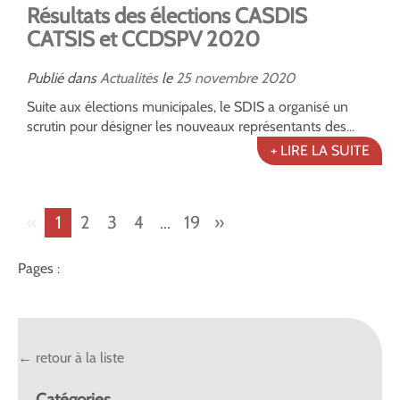
Résultats des élections CASDIS
CATSIS et CCDSPV 2020
Publié dans
Actualités
le
25
novembre
2020
Suite aux élections municipales, le SDIS a organisé un
scrutin pour désigner les nouveaux représentants des...
+ LIRE LA SUITE
«
1
2
3
4
...
19
»
Pages :
← retour à la liste
Catégories