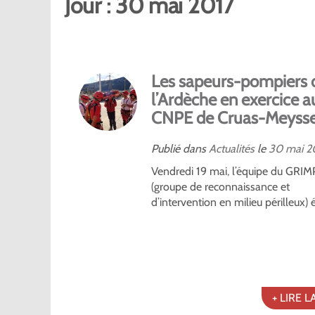
Jour :
30 mai 2017
Les sapeurs-pompiers 
l’Ardèche en exercice a
CNPE de Cruas-Meyss
Publié dans
Actualités
le
30
mai
2
Vendredi 19 mai, l’équipe du GRIM
(groupe de reconnaissance et
d’intervention en milieu périlleux) ét
+ LIRE L