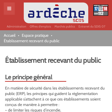
Administration
Offres d’emplois
Marchés publics
Extranet du SDIS 07
Accueil
Espace pratique
Établissement recevant du public
Établissement recevant du public
Le principe général
En matière de sécurité dans les établissements recevant du
public (ERP), les principes qui guident la réglementation
applicable s’attachent à ce que ces établissements soient
conçus de manière à permettre :
– de limiter les risques d’incendie,