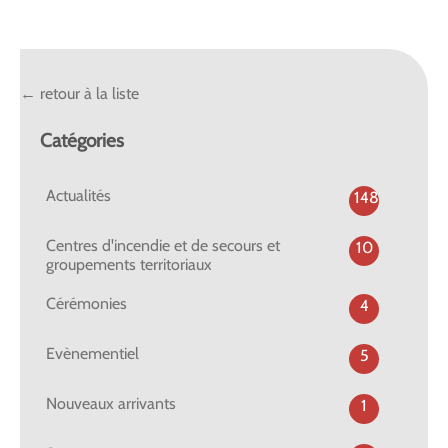
← retour à la liste
Catégories
Actualités
148
Centres d'incendie et de secours et
10
groupements territoriaux
Cérémonies
4
Evènementiel
5
Nouveaux arrivants
1