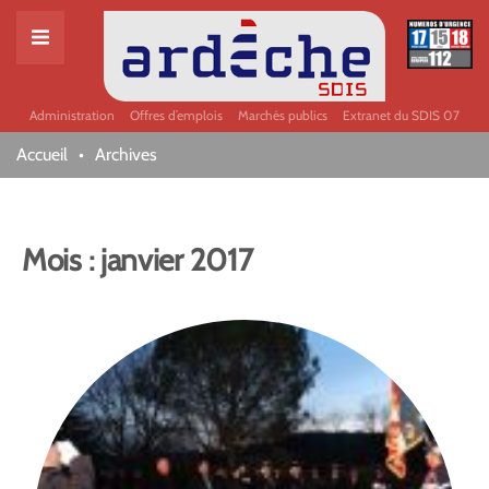
Administration
Offres d’emplois
Marchés publics
Extranet du SDIS 07
Accueil
Archives
Mois :
janvier 2017