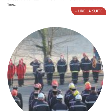
1ère...
+ LIRE LA SUITE