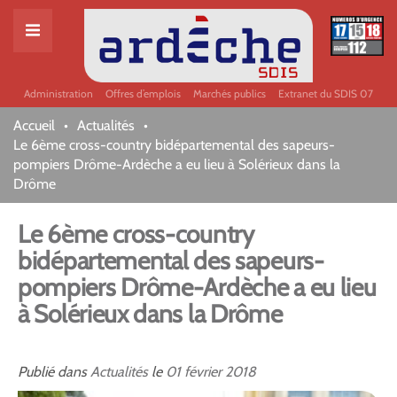
Administration
Offres d’emplois
Marchés publics
Extranet du SDIS 07
Accueil
Actualités
Le 6ème cross-country bidépartemental des sapeurs-
pompiers Drôme-Ardèche a eu lieu à Solérieux dans la
Drôme
Le 6ème cross-country
bidépartemental des sapeurs-
pompiers Drôme-Ardèche a eu lieu
à Solérieux dans la Drôme
Publié dans
Actualités
le
01
février
2018