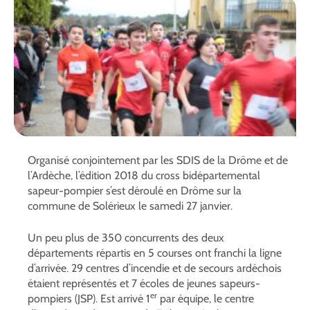
Organisé conjointement par les SDIS de la Drôme et de
l’Ardèche, l’édition 2018 du cross bidépartemental
sapeur-pompier s’est déroulé en Drôme sur la
commune de Solérieux le samedi 27 janvier.
Un peu plus de 350 concurrents des deux
départements répartis en 5 courses ont franchi la ligne
d’arrivée. 29 centres d’incendie et de secours ardéchois
étaient représentés et 7 écoles de jeunes sapeurs-
er
pompiers (JSP). Est arrivé 1
par équipe, le centre