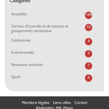
Catégories
Actualités
148
Centres d'incendie et de secours et
10
groupements territoriaux
Cérémonies
4
Evènementiel
5
Nouveaux arrivants
1
Sport
6
Mentions légales
Liens utiles
Contact
Réalisation, Mill, Privas