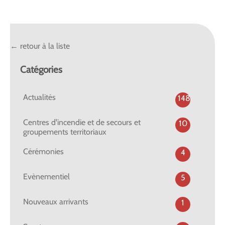
← retour à la liste
Catégories
Actualités
148
Centres d'incendie et de secours et
10
groupements territoriaux
Cérémonies
4
Evènementiel
5
Nouveaux arrivants
1