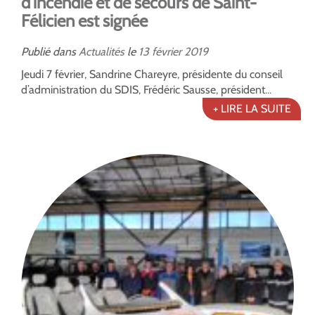
d’incendie et de secours de Saint-
Félicien est signée
Publié dans
Actualités
le
13
février
2019
Jeudi 7 février, Sandrine Chareyre, présidente du conseil
d’administration du SDIS, Frédéric Sausse, président...
+ LIRE LA SUITE