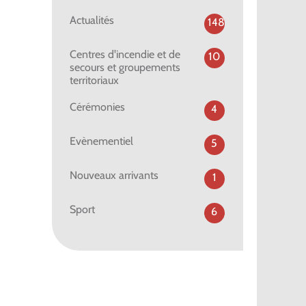
Actualités
148
Centres d'incendie et de
10
secours et groupements
territoriaux
Cérémonies
4
Evènementiel
5
Nouveaux arrivants
1
Sport
6